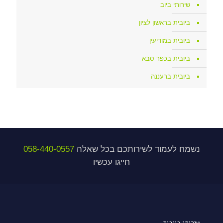
שירותי ביוב
ביובית בראשון לציון
ביובית במודיעין
ביובית בכפר סבא
ביובית ברעננה
נשמח לעמוד לשירותכם בכל שאלה
058-440-0557
חייגו עכשיו