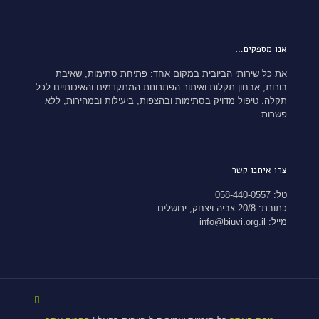
אנו מספקים…
את כל שירותי הביובית במקום אחד: פתיחת סתימות, שאיבת
בורות, אבחון תקלות ואיתור הפתרונות המתקדמים והאיכותיים לכל
תקלה. טיפול מדויק בסתימות ובהצפות, ביעילות ובמהירות, ללא
פשרות.
צרו איתנו קשר
טל: 058-440-0557
כתובת: 20/8 צביה ויצחק, ירושלים
מייל: info@biuvi.org.il