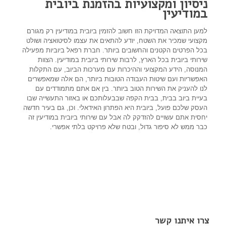
ניסיון ומקצועיות בהזמנת ביובית
במודיעין
למען התוצאה המדויקת הזו חשוב להזמין ביובית במודיעין רק מגורם
מקצועי שמכיר את השטח, יודע להתאים את עצמו לסיטואציה ושולט
בכל הפרטים הקטנים והחשובים ביותר. חברת רפאל ביוביות מפעילה
שירותי ביובית בכל הארץ, לרבות שירותי ביובית במודיעין. הצוות
המנוסה, הידע המקצועי וההיכרות עם מערכות הביוב, עם התקלות
האפשריות ועם שיטות העבודה הטובות ביותר, הם אלה שמאפשרים
לנו להעניק את השירות הטוב ביותר. בין אם אתם מתמודדים עם
בעיית ביוב בבית, בבית הקפה שבבעלותכם או באזור התעשייה שבו
העסק שלכם פועל, ביובית היא הפתרון האידאלי. וכן, גם בעיר חדשה
יחסית אתם עשויים להזדקק לה אבל עם שירותי ביובית במודיעין זה
כבר ממש לא סיפור גדול, ובטח שלא פרויקט בלתי אפשרי.
צרו איתנו קשר