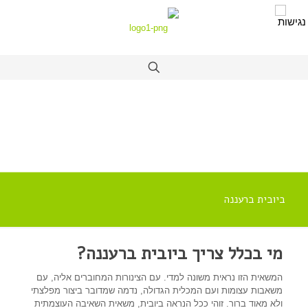
ביובית ברעננה
מי בכלל צריך ביובית ברעננה?
המשאית הזו נראית משונה למדי. עם הצינורות המחוברים אליה, עם
משאבות עצומות ועם המכלית הגדולה, נדמה שמדובר ביצור מפלצתי
ולא מאוד ברור. זוהי ככל הנראה ביובית, משאית השאיבה העוצמתית