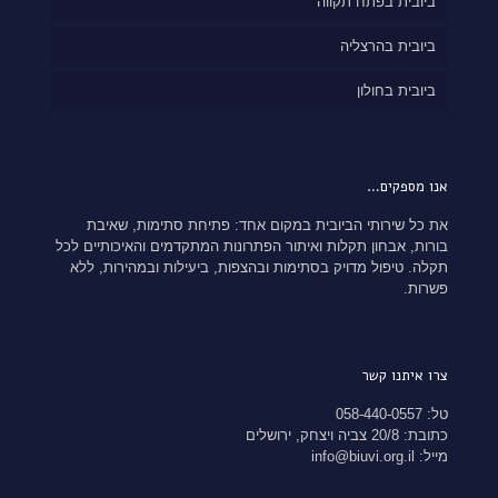
ביובית בפתח תקווה
ביובית בהרצליה
ביובית בחולון
אנו מספקים…
את כל שירותי הביובית במקום אחד: פתיחת סתימות, שאיבת
בורות, אבחון תקלות ואיתור הפתרונות המתקדמים והאיכותיים לכל
תקלה. טיפול מדויק בסתימות ובהצפות, ביעילות ובמהירות, ללא
פשרות.
צרו איתנו קשר
טל: 058-440-0557
כתובת: 20/8 צביה ויצחק, ירושלים
מייל: info@biuvi.org.il