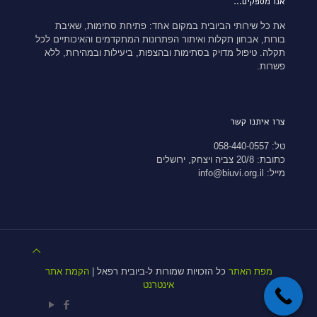
אנו מספקים…
את כל שירותי הביובית במקום אחד: פתיחת סתימות, שאיבת
בורות, אבחון תקלות ואיתור הפתרונות המתקדמים והאיכותיים לכל
תקלה. טיפול מדויק בסתימות ובהצפות, ביעילות ובמהירות, ללא
פשרות.
צרו איתנו קשר
טל: 058-440-0557
כתובת: 20/8 צביה ויצחק, ירושלים
מייל: info@biuvi.org.il
מפת האתר
כל הזכויות שמורות ל-ביובית רפאל |
הקמת אתר
אינטרנט